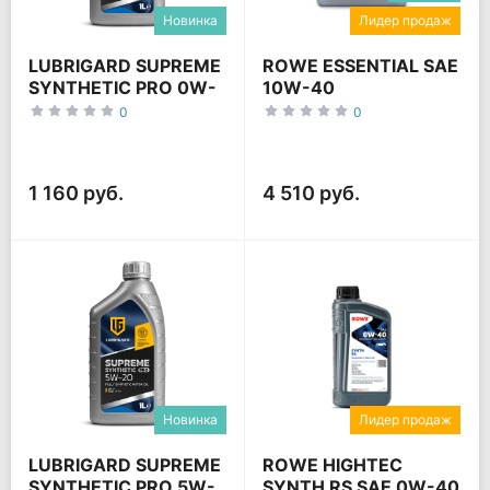
Новинка
Лидер продаж
LUBRIGARD SUPREME
ROWE ESSENTIAL SAE
SYNTHETIC PRO 0W-
10W-40
20
0
0
1 160 руб.
4 510 руб.
Новинка
Лидер продаж
LUBRIGARD SUPREME
ROWE HIGHTEC
SYNTHETIC PRO 5W-
SYNTH RS SAE 0W-40