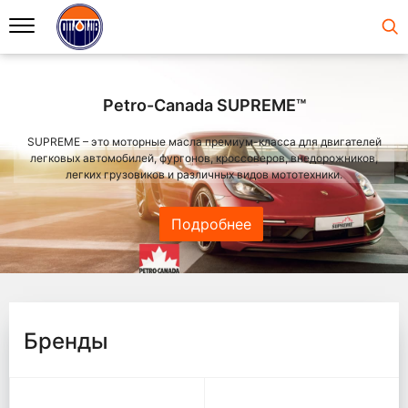
Petro-Canada SUPREME™
SUPREME – это моторные масла премиум-класса для двигателей
легковых автомобилей, фургонов, кроссоверов, внедорожников,
легких грузовиков и различных видов мототехники.
Подробнее
Бренды