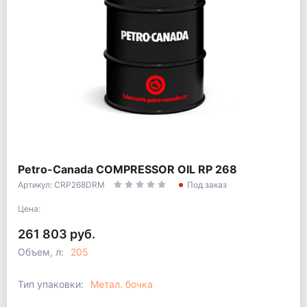
Petro-Canada COMPRESSOR OIL RP 268
Артикул: CRP268DRM
Под заказ
Цена:
261 803 руб.
Объем, л:
205
Тип упаковки:
Метал. бочка