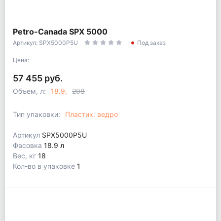
Petro-Canada SPX 5000
Артикул: SPX5000P5U
Под заказ
Цена:
57 455 руб.
Объем, л:
18.9
208
Тип упаковки:
Пластик. ведро
Артикул
SPX5000P5U
Фасовка
18.9 л
Вес, кг
18
Кол-во в упаковке
1