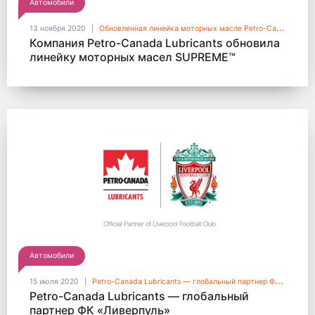
Автомобили
13 ноября 2020
Обновленная линейка моторных масле Petro-Canada Lubricants - SUPREME™
Компания Petro-Canada Lubricants обновила
линейку моторных масел SUPREME™
Автомобили
15 июля 2020
Petro-Canada Lubricants — глобальный партнер ФК «Ливерпуль»
Petro-Canada Lubricants — глобальный
партнер ФК «Ливерпуль»