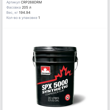
Артикул
CRP268DRM
Фасовка
205 л
Вес, кг
194.94
Кол-во в упаковке
1