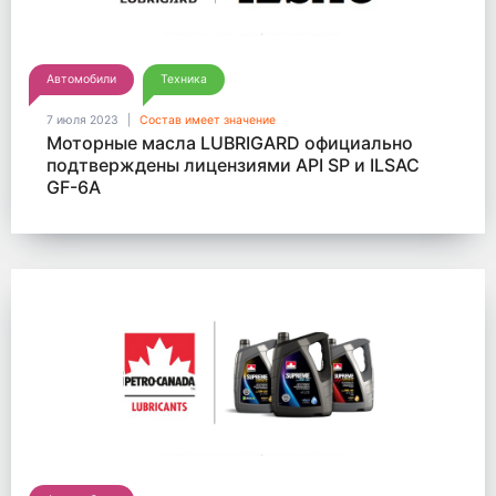
Автомобили
Техника
7 июля 2023
Состав имеет значение
Моторные масла LUBRIGARD официально
подтверждены лицензиями API SP и ILSAC
GF-6A