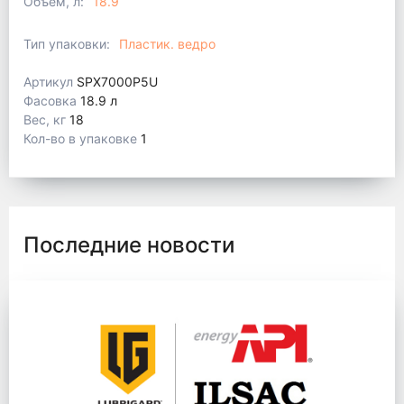
Объем, л:
18.9
Тип упаковки:
Пластик. ведро
Артикул
SPX7000P5U
Фасовка
18.9 л
Вес, кг
18
Кол-во в упаковке
1
Последние новости