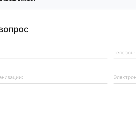
вопрос
Телефон:
анизации:
Электро