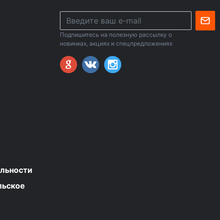
Подпишитесь на полезную рассылку о
новинках, акциях и спецпредложениях
льности
льское