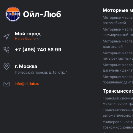
Моторные м
Ойл-Люб
Моторные масла 
автомобилей
Моторные масла
Мой город
коммерческой те
Не выбрано
Моторные масла 
двигателей
+7 (495) 740 56 99
Моторные масла
четырехтактных 
Моторные масла
г. Москва
дизельных двига
Полесский проезд, д. 16, стр. 1
Моторные масла 
поршневых двиг
info@oil-lub.ru
Трансмисси
Трансмиссионны
механических т
Трансмиссионны
автоматических 
Универсальное т
трансмиссионно