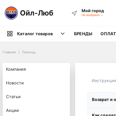
Мой город
Ойл-Люб
Не выбрано
БРЕНДЫ
ОПЛАТ
Каталог товаров
Главная
Помощь
Компания
Инструкци
Новости
Статьи
Возврат и 
Акции
Как сделат