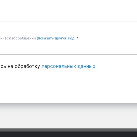
тических сообщений (
показать другой код
)
*
сь на обработку
персональных данных