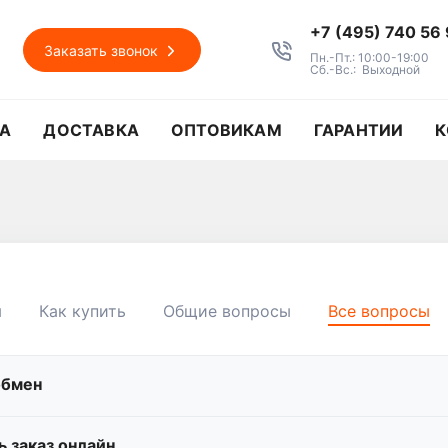
+7 (495) 740 56
Заказать звонок
Пн.-Пт.: 10:00-19:00
Сб.-Вс.: Выходной
А
ДОСТАВКА
ОПТОВИКАМ
ГАРАНТИИ
К
я
Как купить
Общие вопросы
Все вопросы
обмен
ь заказ онлайн