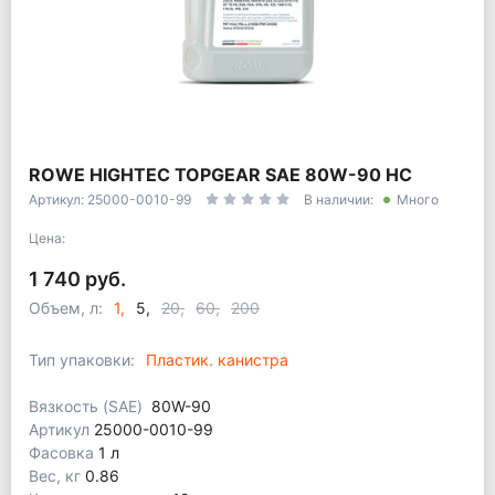
ROWE HIGHTEC TOPGEAR SAE 80W-90 HC
Артикул: 25000-0010-99
В наличии:
Много
Цена:
1 740 руб.
Объем, л:
1
5
20
60
200
Тип упаковки:
Пластик. канистра
Вязкость (SAE)
80W-90
Артикул
25000-0010-99
Фасовка
1 л
Вес, кг
0.86