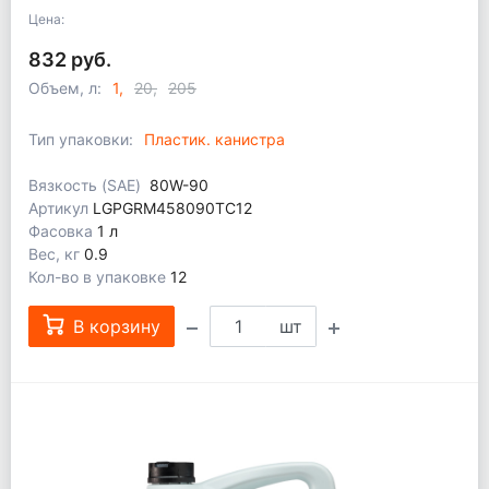
Цена:
832 руб.
Объем, л:
1
20
205
Тип упаковки:
Пластик. канистра
Вязкость (SAE)
80W-90
Артикул
LGPGRM458090TC12
Фасовка
1 л
Вес, кг
0.9
Кол-во в упаковке
12
В корзину
шт