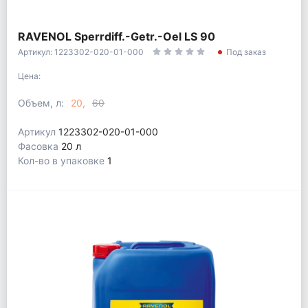
RAVENOL Sperrdiff.-Getr.-Oel LS 90
Артикул: 1223302-020-01-000
Под заказ
Цена:
Объем, л:
20
60
Артикул
1223302-020-01-000
Фасовка
20 л
Кол-во в упаковке
1