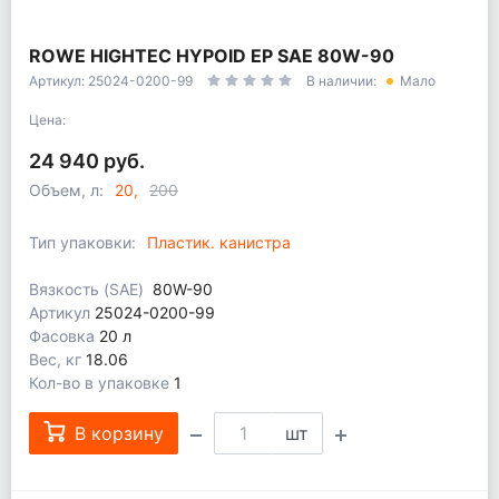
ROWE HIGHTEC HYPOID EP SAE 80W-90
Артикул: 25024-0200-99
В наличии:
Мало
Цена:
24 940 руб.
Объем, л:
20
200
Тип упаковки:
Пластик. канистра
Вязкость (SAE)
80W-90
Артикул
25024-0200-99
Фасовка
20 л
Вес, кг
18.06
Кол-во в упаковке
1
В корзину
шт