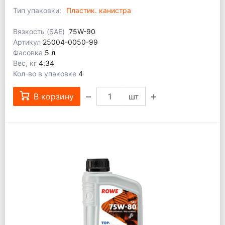
Тип упаковки:
Пластик. канистра
Вязкость (SAE)
75W-90
Артикул
25004-0050-99
Фасовка
5 л
Вес, кг
4.34
Кол-во в упаковке
4
В корзину
шт