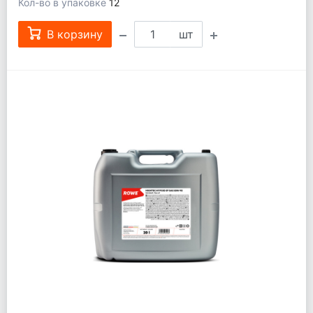
Кол-во в упаковке
12
В корзину
шт