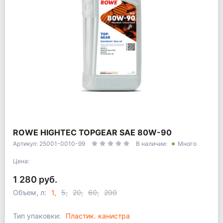
ROWE HIGHTEC TOPGEAR SAE 80W-90
Артикул: 25001-0010-99
В наличии:
Много
Цена:
1 280 руб.
Объем, л:
1
5
20
60
200
Тип упаковки:
Пластик. канистра