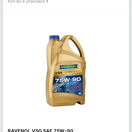
Кол-во в упаковке
1
RAVENOL VSG SAE 75W-90