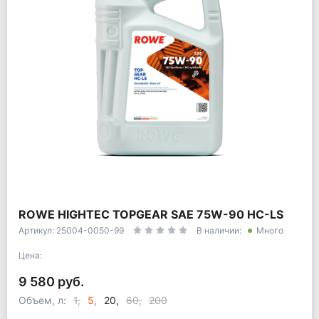
ROWE HIGHTEC TOPGEAR SAE 75W-90 HC-LS
Артикул: 25004-0050-99
В наличии:
Много
Цена:
9 580 руб.
Объем, л:
1
5
20
60
200