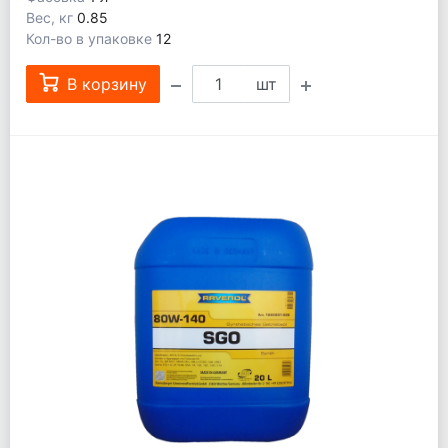
Вес, кг
0.85
Кол-во в упаковке
12
В корзину
шт