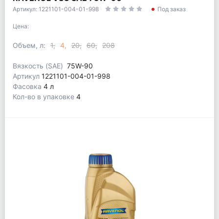
Артикул: 1221101-004-01-998
Под заказ
Цена:
Объем, л:
1
4
20
60
208
Вязкость (SAE)
75W-90
Артикул
1221101-004-01-998
Фасовка
4 л
Кол-во в упаковке
4