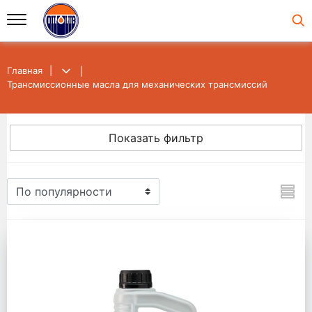
Главная
Трансмиссионные масла для механических трансмиссий
Показать фильтр