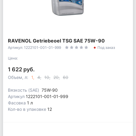
RAVENOL Getriebeoel TSG SAE 75W-90
Артикул: 1222101-001-01-999
Под заказ
Цена:
1 622 руб.
Объем, л:
1
4
10
20
60
Вязкость (SAE)
75W-90
Артикул
1222101-001-01-999
Фасовка
1 л
Кол-во в упаковке
12