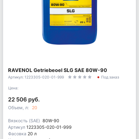
RAVENOL Getriebeoel SLG SAE 80W-90
Артикул: 1223305-020-01-999
Под заказ
Цена:
22 506 руб.
Объем, л:
20
Вязкость (SAE)
80W-90
Артикул
1223305-020-01-999
Фасовка
20 л