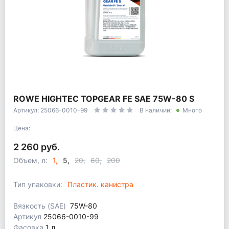
ROWE HIGHTEC TOPGEAR FE SAE 75W-80 S
Артикул: 25066-0010-99
В наличии:
Много
Цена:
2 260 руб.
Объем, л:
1
5
20
60
200
Тип упаковки:
Пластик. канистра
Вязкость (SAE)
75W-80
Артикул
25066-0010-99
Фасовка
1 л