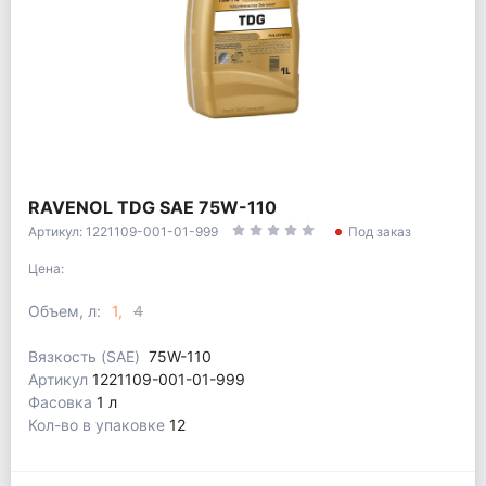
RAVENOL TDG SAE 75W-110
Артикул: 1221109-001-01-999
Под заказ
Цена:
Объем, л:
1
4
Вязкость (SAE)
75W-110
Артикул
1221109-001-01-999
Фасовка
1 л
Кол-во в упаковке
12