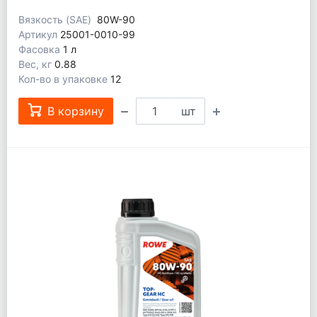
Вязкость (SAE)
80W-90
Артикул
25001-0010-99
Фасовка
1 л
Вес, кг
0.88
Кол-во в упаковке
12
В корзину
шт