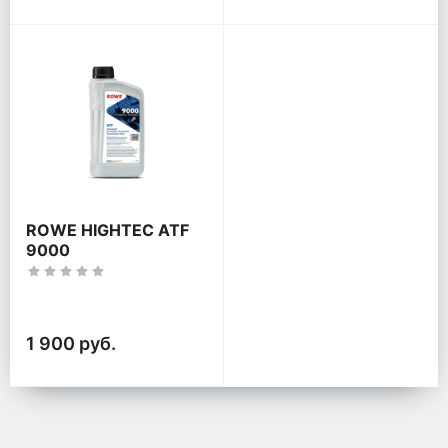
ROWE HIGHTEC ATF
9000
1 900 руб.