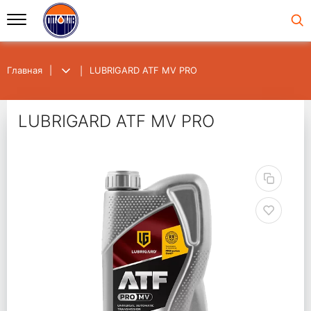
Главная
LUBRIGARD ATF MV PRO
LUBRIGARD ATF MV PRO