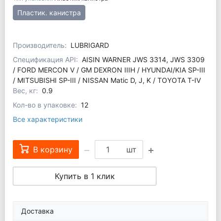
Пластик. канистра
Производитель:
LUBRIGARD
Спецификация API:
AISIN WARNER JWS 3314, JWS 3309
/ FORD MERCON V / GM DEXRON IIIH / HYUNDAI/KIA SP-III
/ MITSUBISHI SP-III / NISSAN Matic D, J, K / TOYOTA T-IV
Вес, кг:
0.9
Кол-во в упаковке:
12
Все характеристики
В корзину
шт
Купить в 1 клик
Доставка