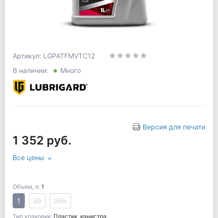
Артикул: LGPATFMVTC12
В наличии:
Много
Версия для печати
1 352 руб.
Все цены
Объем, л:
1
1
20
205
Тип упаковки:
Пластик. канистра